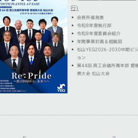
行)
会長所信発表
令和8年度執行部
令和8年度委員会紹介
年間事業計画＆組織図
松山YEG2026-2030中期ビ
ョン
第44回 商工会議所青年部 愛
県大会 松山大会