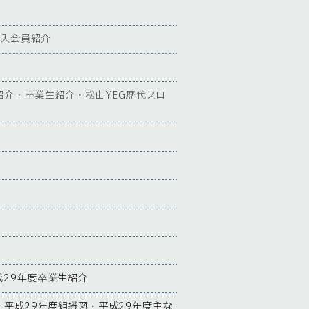
新入会員紹介
紹介・卒業生紹介・松山YEG歴代スロ
成29年度卒業生紹介
・平成29年度組織図・平成29年度主な