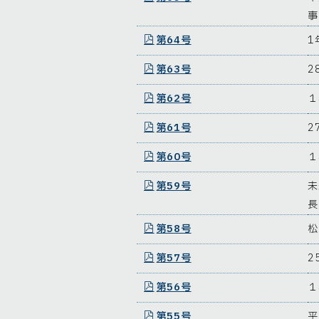
事
第64号
1
第63号
2
第62号
１
第61号
2
第60号
１
第59号
未
長
第58号
松
第57号
2
第56号
１
第55号
平