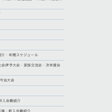
す
紹介・年間スケジュール
大会伊予大会・家族交流会・次年度会
 今治大会
新入会員紹介
手権・新入会員紹介