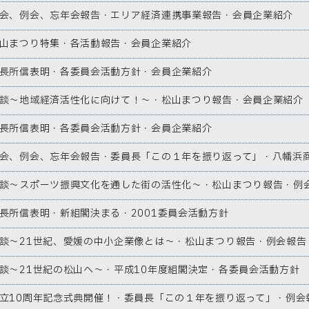
会、例会、忘年会報告・エリア経済連携事業報告・会員企業紹介
山まつり特集・各活動報告・会員企業紹介
長所信表明・各委員会活動方針・会員企業紹介
談～地域経済活性化に向けて！～・松山まつり報告・会員企業紹介
長所信表明・各委員会活動方針・会員企業紹介
会、例会、忘年会報告・委員長「この１年を振り返って」・八幡浜商
談～スポーツ振興文化を通した街の活性化～・松山まつり報告・例
長所信表明・新組閣決まる・2001委員会活動方針
談～21世紀、愛媛の中小企業像とは～・松山まつり報告・例会報告
談～21世紀の松山へ～・平成10年度組閣決定・各委員会活動方針
立10周年記念式典開催！・委員長「この１年を振り返って」・例会