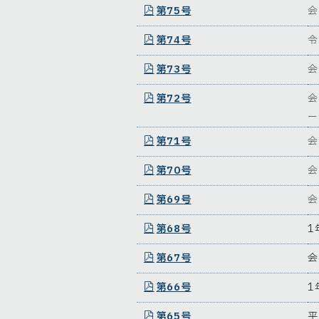
第75号
会
第74号
令
第73号
会
第72号
会
ー
第71号
会
第70号
会
第69号
会
第68号
1
第67号
会
第66号
1
第65号
平