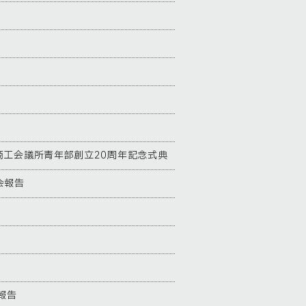
工会議所青年部創立20周年記念式典
会報告
報告