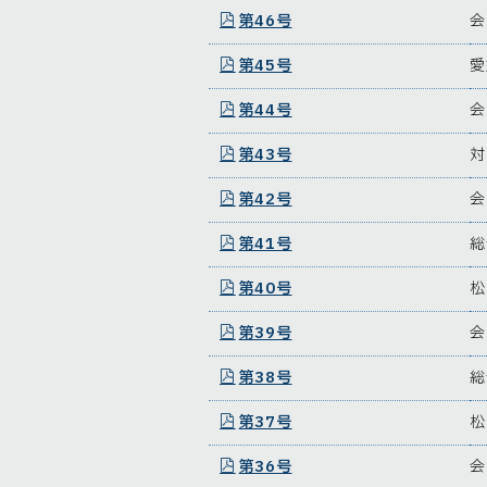
第46号
会
第45号
愛
第44号
会
第43号
対
第42号
会
第41号
総
第40号
松
第39号
会
第38号
総
第37号
松
第36号
会