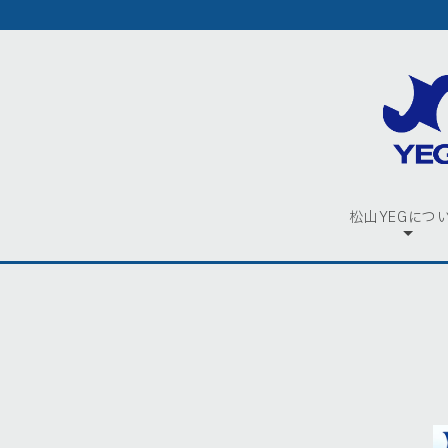
松山YEGにつ