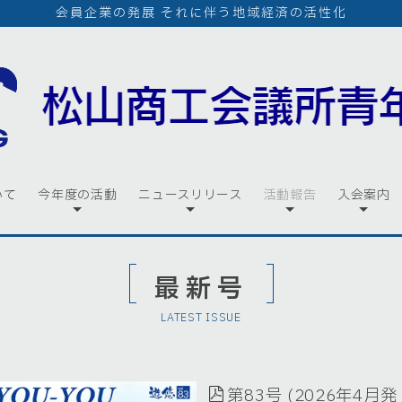
会員企業の発展 それに伴う地域経済の活性化
いて
今年度の活動
ニュースリリース
活動報告
入会案内
最新号
LATEST ISSUE
第83号 (2026年4月発